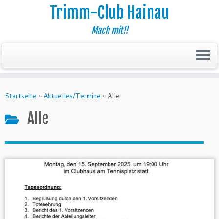
Trimm-Club Hainau
Mach mit!!
Zum
Inhalt
Startseite
»
Aktuelles/Termine
»
Alle
springen
Alle