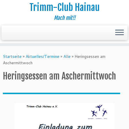
Trimm-Club Hainau
Mach mit!!
Zum
Inhalt
Startseite
»
Aktuelles/Termine
»
Alle
»
Heringsessen am
springen
Aschermittwoch
Heringsessen am Aschermittwoch