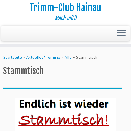
Trimm-Club Hainau
Mach mit!!
Zum
Inhalt
Startseite
»
Aktuelles/Termine
»
Alle
»
Stammtisch
springen
Stammtisch